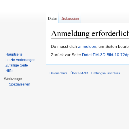
Datei
Diskussion
Anmeldung erforderlic
Wechseln zu:
Navigation
,
Suche
Du musst dich
anmelden
, um Seiten bearb
Hauptseite
Zurück zur Seite
Datei:FM-3D Bild-10 72dp
Letzte Änderungen
Zufällige Seite
Hilfe
Datenschutz
Über FM-3D
Haftungsausschluss
Werkzeuge
Spezialseiten