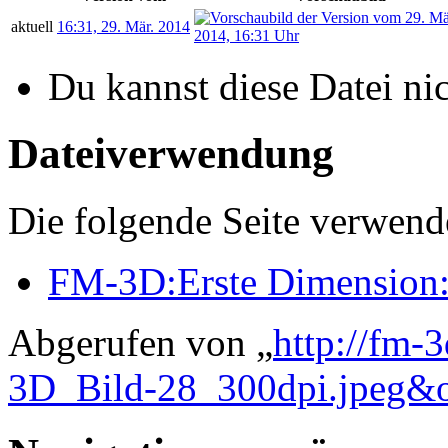
aktuell
16:31, 29. Mär. 2014
Du kannst diese Datei ni
Dateiverwendung
Die folgende Seite verwende
FM-3D:Erste Dimension:
Abgerufen von „
http://fm-
3D_Bild-28_300dpi.jpeg&