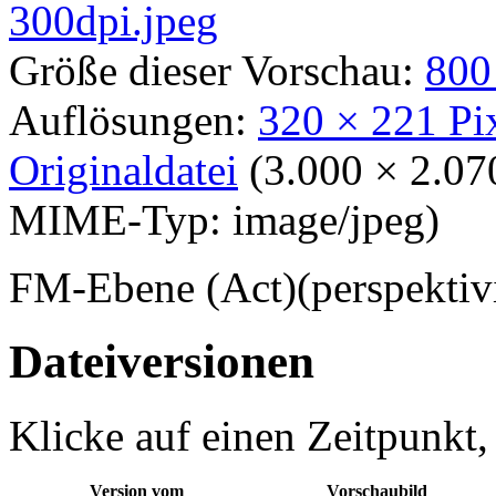
Größe dieser Vorschau:
800
Auflösungen:
320 × 221 Pi
Originaldatei
‎
(3.000 × 2.07
MIME-Typ:
image/jpeg
)
FM-Ebene (Act)(perspektiv
Dateiversionen
Klicke auf einen Zeitpunkt,
Version vom
Vorschaubild