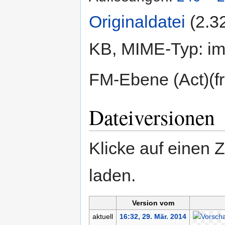
Originaldatei
‎
(2.3
KB, MIME-Typ:
im
FM-Ebene (Act)(fr
Dateiversionen
Klicke auf einen 
laden.
Version vom
aktuell
16:32, 29. Mär. 2014