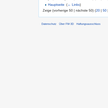
Hauptseite
‎
(
← Links
)
Zeige (vorherige 50 | nächste 50) (
20
|
50
Datenschutz
Über FM-3D
Haftungsausschluss